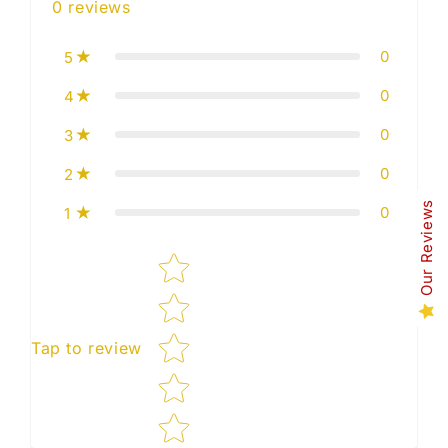
0
reviews
0
5
0
4
0
3
0
2
Our Reviews
0
1
Star rating
Tap to review