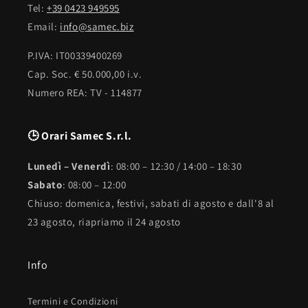
Tel:
+39 0423 949595
Email:
info@samec.biz
P.IVA: IT00339400269
Cap. Soc. € 50.000,00 i.v.
Numero REA: TV - 114877
🕒 Orari Samec S.r.l.
Lunedì – Venerdì
: 08:00 – 12:30 / 14:00 – 18:30
Sabato
: 08:00 – 12:00
Chiuso: domenica, festivi, sabati di agosto e dall'8 al
23 agosto, riapriamo il 24 agosto
Info
Termini e Condizioni