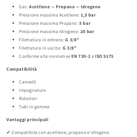
Gas:
Acetilene — Propano — Idrogeno
Pressione massima Acetilene:
1,5 bar
Pressione massima Propano:
5 bar
Pressione massima Idrogeno:
20 bar
Filettatura in entrata:
G 3/8"
Filettatura in uscita:
G 3/8"
Conforme alle normative
EN 730-2
e
ISO 5175
Compatibilità
Cannelli
Impugnature
Riduttori
Tubi in gomma
Vantaggi principali
✔ Compatibile con acetilene, propano e idrogeno