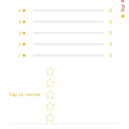
0
5
0
4
0
3
0
2
0
1
Star rating
Tap to review