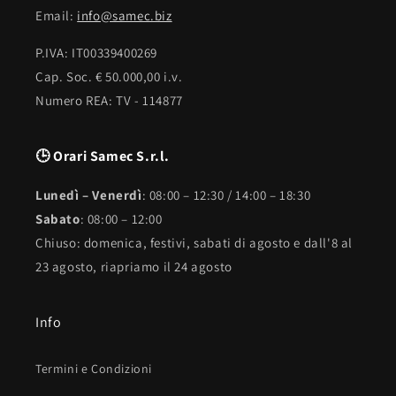
Email:
info@samec.biz
P.IVA: IT00339400269
Cap. Soc. € 50.000,00 i.v.
Numero REA: TV - 114877
🕒 Orari Samec S.r.l.
Lunedì – Venerdì
: 08:00 – 12:30 / 14:00 – 18:30
Sabato
: 08:00 – 12:00
Chiuso: domenica, festivi, sabati di agosto e dall'8 al
23 agosto, riapriamo il 24 agosto
Info
Termini e Condizioni